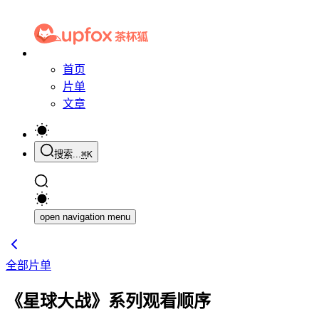
首页
片单
文章
搜索...
⌘
K
open navigation menu
全部片单
《星球大战》系列观看顺序