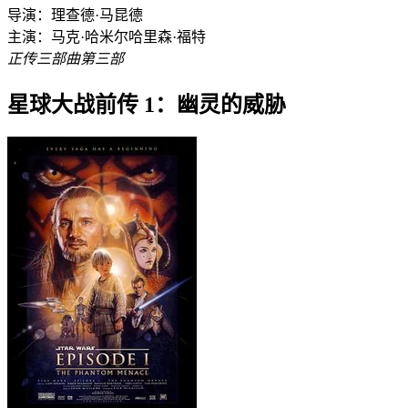
导演：
理查德·马昆德
主演：
马克·哈米尔
哈里森·福特
正传三部曲第三部
星球大战前传 1：幽灵的威胁