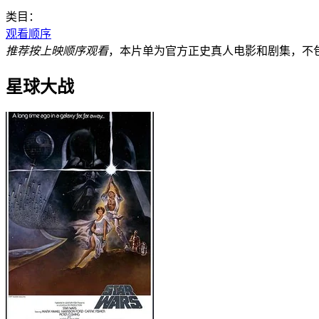
类目：
观看顺序
推荐按上映顺序观看
，本片单为官方正史真人电影和剧集，不
星球大战