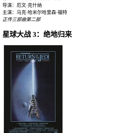
导演：
厄文·克什纳
主演：
马克·哈米尔
哈里森·福特
正传三部曲第二部
星球大战 3：绝地归来