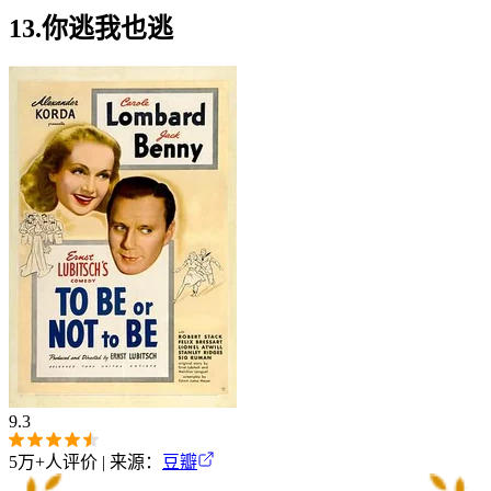
13.你逃我也逃
9.3
5万+
人评价 | 来源：
豆瓣