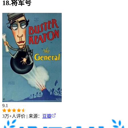
18.将军号
9.1
3万+
人评价 | 来源：
豆瓣