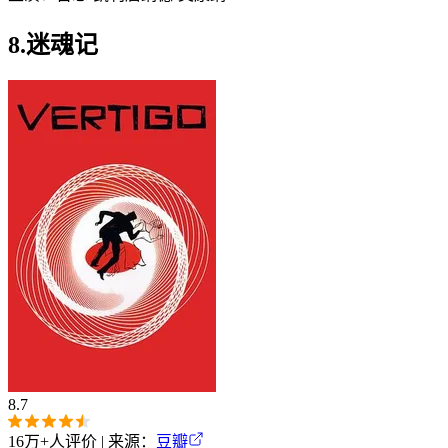
8.迷魂记
8.7
16万+
人评价 | 来源：
豆瓣