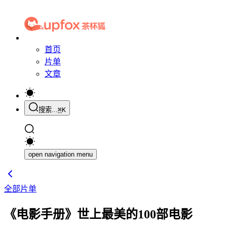
首页
片单
文章
搜索...
⌘
K
open navigation menu
全部片单
《电影手册》世上最美的100部电影