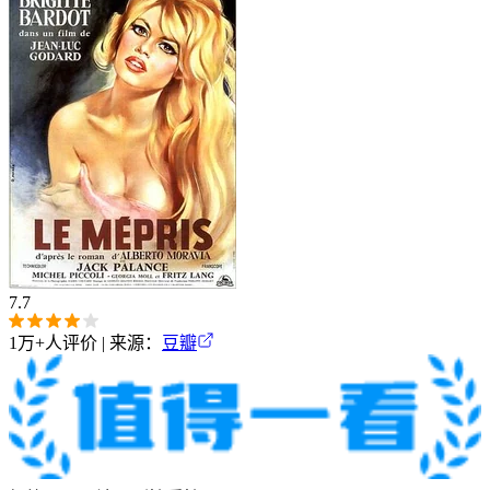
7.7
1万+
人评价 | 来源：
豆瓣