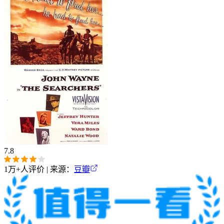
7.8
1万+
人评价 | 来源：
豆瓣