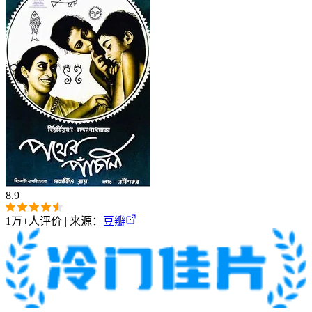
8.9
1万+
人评价 | 来源：
豆瓣