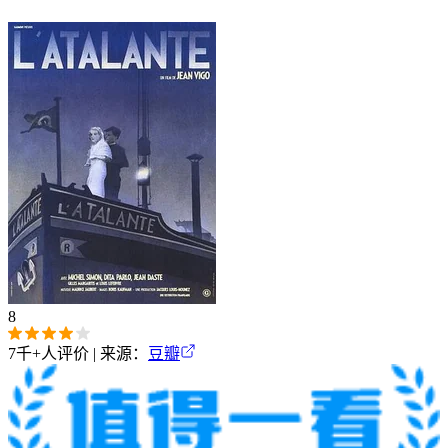
8
7千+
人评价 | 来源：
豆瓣