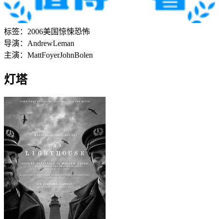
标签：
2006
美国
惊悚
恐怖
导演：
Andrew
Leman
主演：
Matt
Foyer
John
Bolen
灯塔