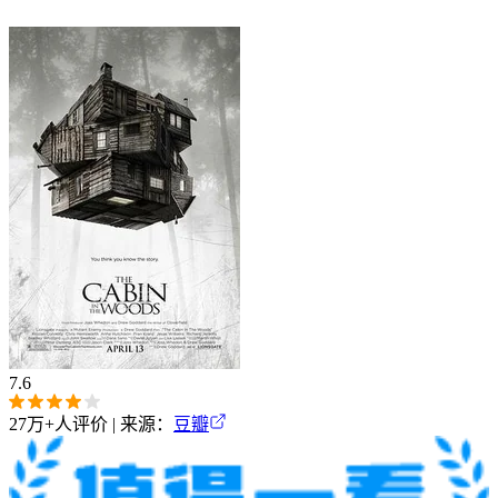
7.6
27万+
人评价 | 来源：
豆瓣