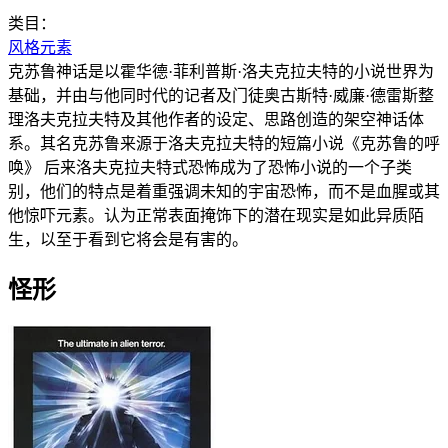
类目：
风格元素
克苏鲁神话是以霍华德·菲利普斯·洛夫克拉夫特的小说世界为
基础，并由与他同时代的记者及门徒奥古斯特·威廉·德雷斯整
理洛夫克拉夫特及其他作者的设定、思路创造的架空神话体
系。其名克苏鲁来源于洛夫克拉夫特的短篇小说《克苏鲁的呼
唤》 后来洛夫克拉夫特式恐怖成为了恐怖小说的一个子类
别，他们的特点是着重强调未知的宇宙恐怖，而不是血腥或其
他惊吓元素。认为正常表面掩饰下的潜在现实是如此异质陌
生，以至于看到它将会是有害的。
怪形