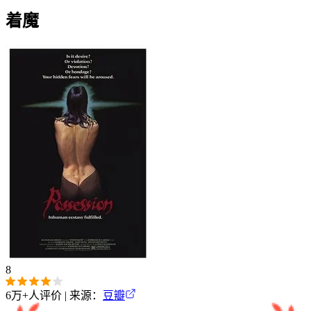
着魔
8
6万+
人评价 | 来源：
豆瓣