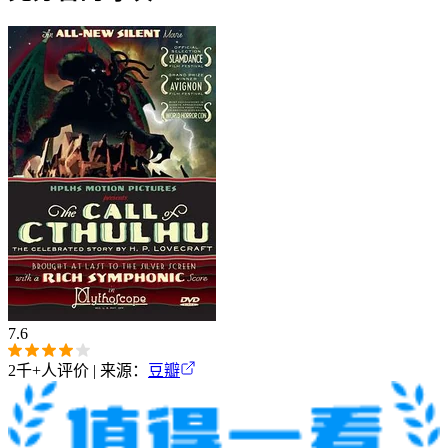
7.6
2千+
人评价 | 来源：
豆瓣