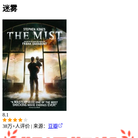
迷雾
8.1
38万+
人评价 | 来源：
豆瓣