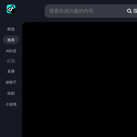
精选
推荐
AI抖音
探索
直播
放映厅
短剧
小游戏