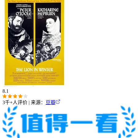
8.1
3千+
人评价 | 来源：
豆瓣