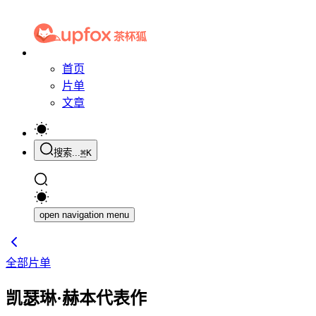
首页
片单
文章
搜索...
⌘
K
open navigation menu
全部片单
凯瑟琳·赫本代表作