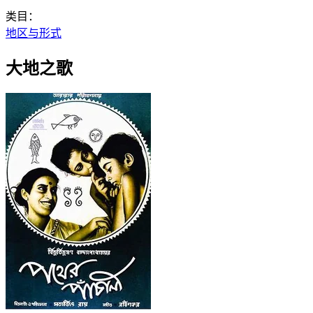
类目：
地区与形式
大地之歌