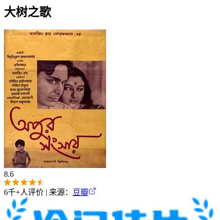
大树之歌
8.6
6千+
人评价 | 来源：
豆瓣