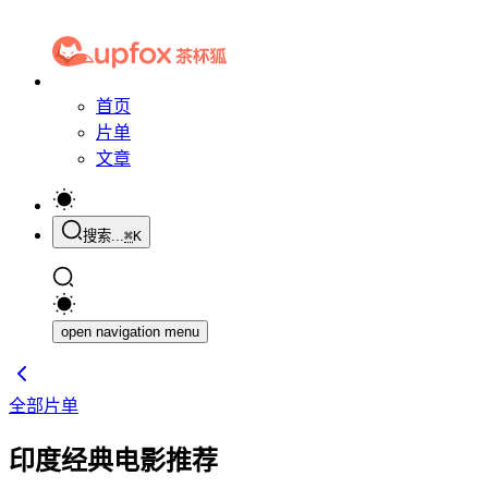
首页
片单
文章
搜索...
⌘
K
open navigation menu
全部片单
印度经典电影推荐