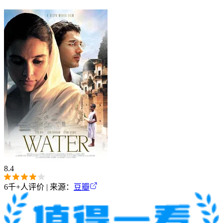
8.4
6千+
人评价 | 来源：
豆瓣