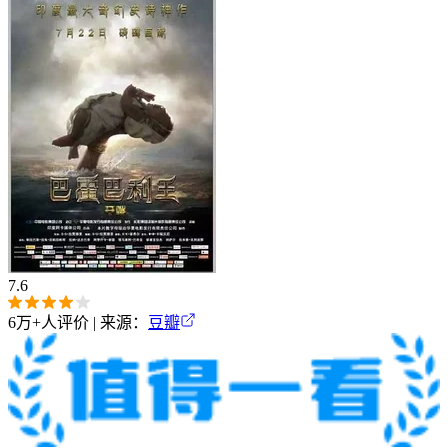
7.6
6万+
人评价 | 来源：
豆瓣