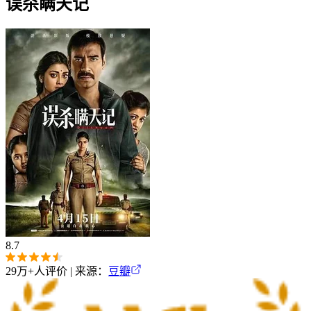
误杀瞒天记
8.7
29万+
人评价 | 来源：
豆瓣