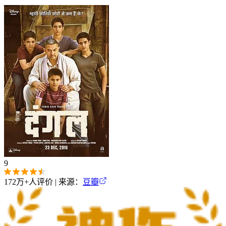
9
172万+
人评价 | 来源：
豆瓣