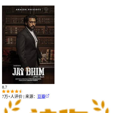
8.7
7万+
人评价 | 来源：
豆瓣