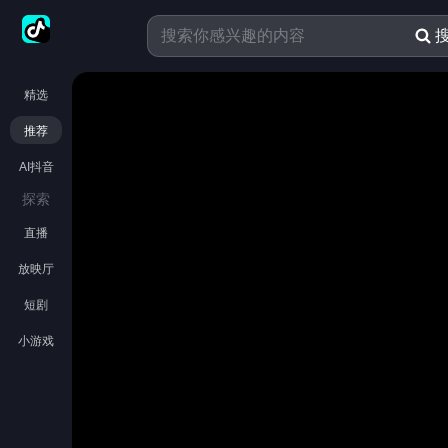
精选
推荐
AI抖音
探索
直播
放映厅
短剧
小游戏