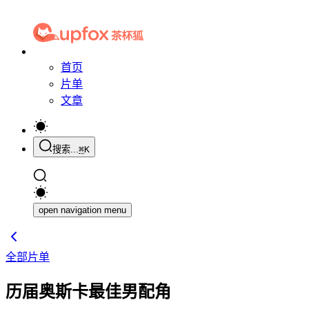
首页
片单
文章
搜索...
⌘
K
open navigation menu
全部片单
历届奥斯卡最佳男配角