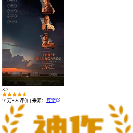
8.7
91万+
人评价 | 来源：
豆瓣