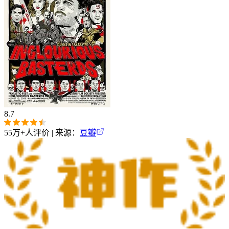
8.7
55万+
人评价 | 来源：
豆瓣