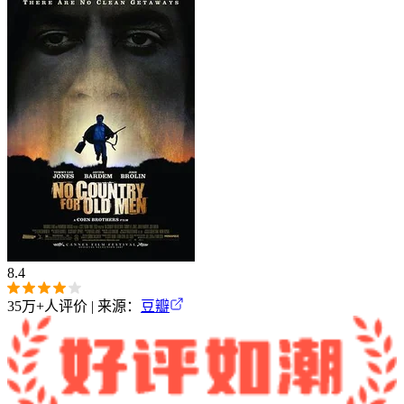
8.4
35万+
人评价 | 来源：
豆瓣