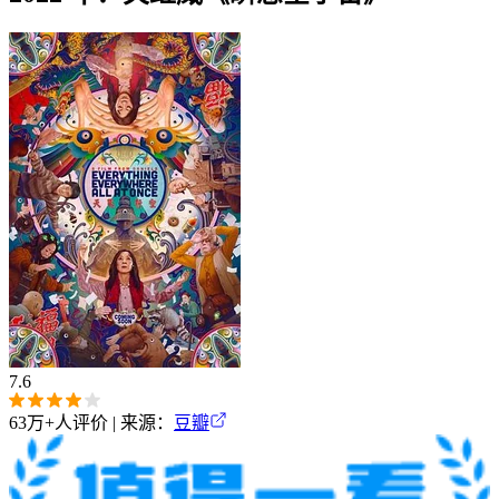
7.6
63万+
人评价 | 来源：
豆瓣