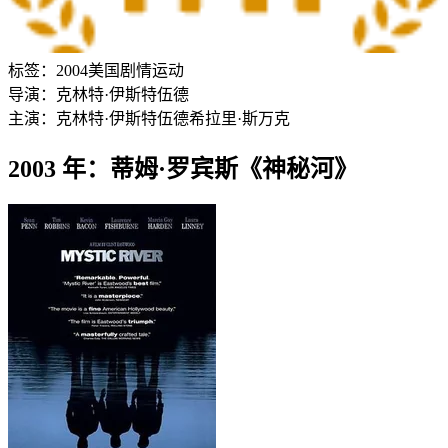
标签：
2004
美国
剧情
运动
导演：
克林特·伊斯特伍德
主演：
克林特·伊斯特伍德
希拉里·斯万克
2003 年：蒂姆·罗宾斯《神秘河》