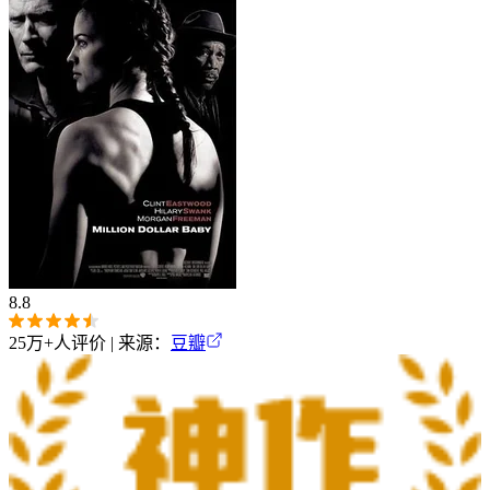
8.8
25万+
人评价 | 来源：
豆瓣