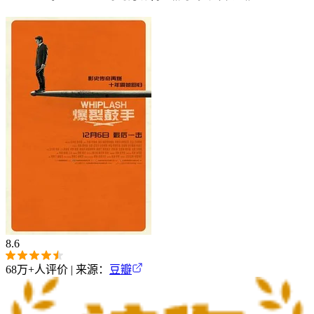
8.6
68万+
人评价 | 来源：
豆瓣