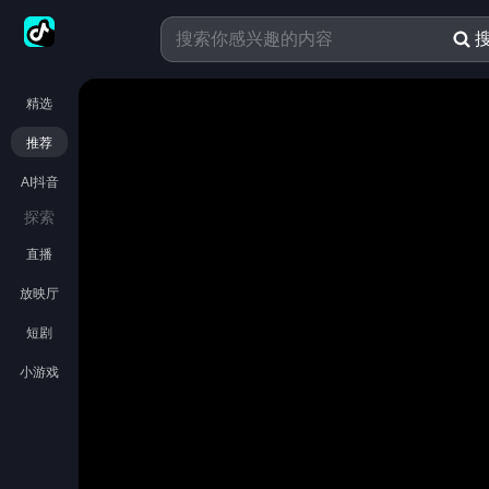
精选
推荐
AI抖音
探索
直播
放映厅
短剧
小游戏