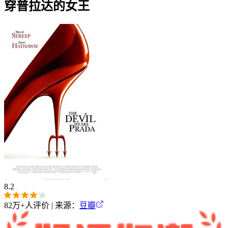
穿普拉达的女王
8.2
82万+
人评价 | 来源：
豆瓣