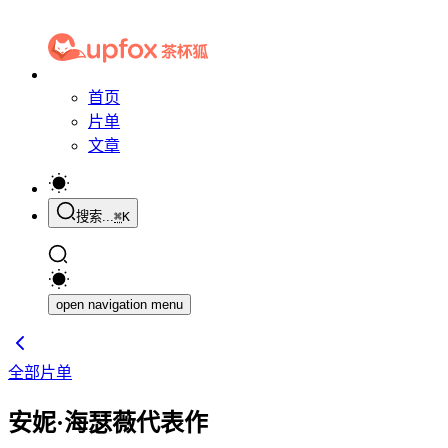
首页
片单
文章
搜索...
⌘
K
open navigation menu
全部片单
安妮·海瑟薇代表作