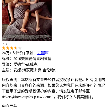
7.3
24万+
人评价 | 来源：
豆瓣
标签：
2010
美国
剧情
喜剧
爱情
导演：
爱德华·兹威克
主演：
安妮·海瑟薇
杰克·吉伦哈尔
版权声明：本站所有文章未经作者授权禁止转载。所有引用的
内容均来自其各自的来源。如果您认为我们在未经许可的情况
下使用了您的受版权保护的内容，请发送电子邮件至
tickets@love-cupfox.p.tawk.email
，我们将立即将其删除。
内容导航