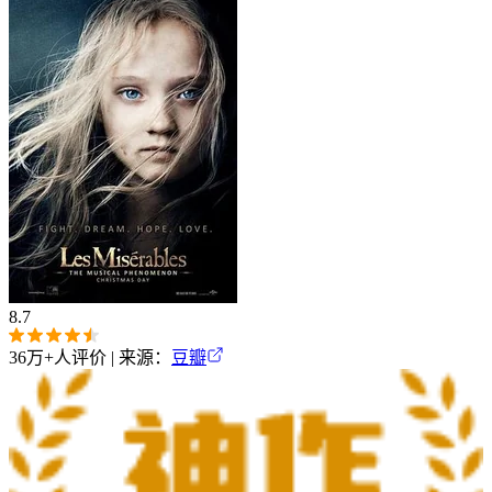
8.7
36万+
人评价 | 来源：
豆瓣