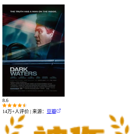
8.6
14万+
人评价 | 来源：
豆瓣