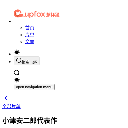
首页
片单
文章
搜索...
⌘
K
open navigation menu
全部片单
小津安二郎代表作