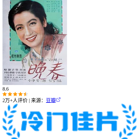
8.6
2万+
人评价 | 来源：
豆瓣