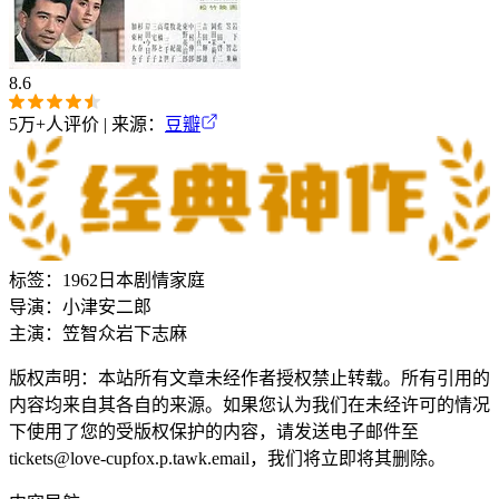
8.6
5万+
人评价 | 来源：
豆瓣
标签：
1962
日本
剧情
家庭
导演：
小津安二郎
主演：
笠智众
岩下志麻
版权声明：本站所有文章未经作者授权禁止转载。所有引用的
内容均来自其各自的来源。如果您认为我们在未经许可的情况
下使用了您的受版权保护的内容，请发送电子邮件至
tickets@love-cupfox.p.tawk.email
，我们将立即将其删除。