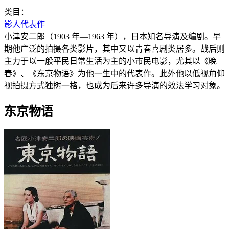
类目：
影人代表作
小津安二郎（1903 年—1963 年），日本知名导演及编剧。早
期他广泛的拍摄各类影片，其中又以青春喜剧类居多。战后则
主力于以一般平民日常生活为主的小市民电影，尤其以《晚
春》、《东京物语》为他一生中的代表作。此外他以低视角仰
视拍摄方式独树一格，也成为后来许多导演的效法学习对象。
东京物语