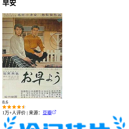
早安
8.6
1万+
人评价 | 来源：
豆瓣