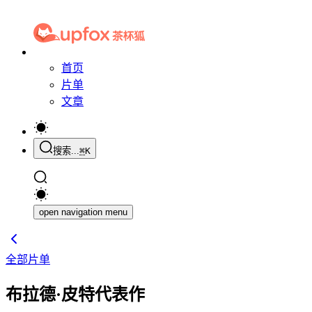
首页
片单
文章
搜索...
⌘
K
open navigation menu
全部片单
布拉德·皮特代表作