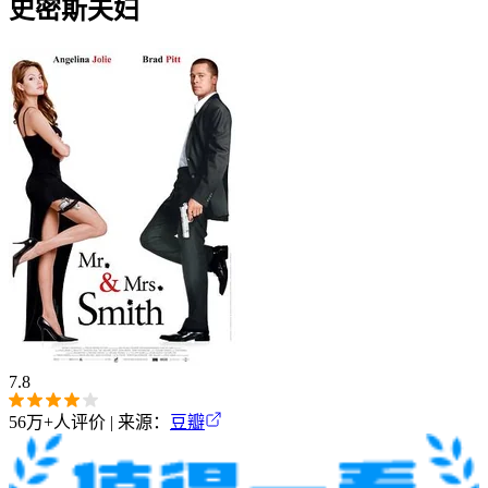
史密斯夫妇
7.8
56万+
人评价 | 来源：
豆瓣