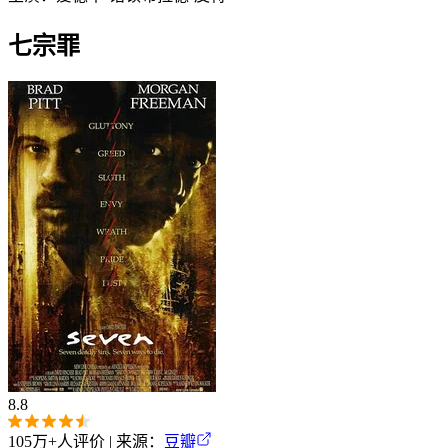
七宗罪
8.8
105万+
人评价 | 来源：
豆瓣