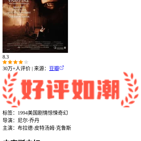
8.3
30万+
人评价 | 来源：
豆瓣
标签：
1994
美国
剧情
惊悚
奇幻
导演：
尼尔·乔丹
主演：
布拉德·皮特
汤姆·克鲁斯