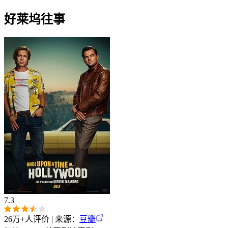
好莱坞往事
7.3
26万+
人评价 | 来源：
豆瓣