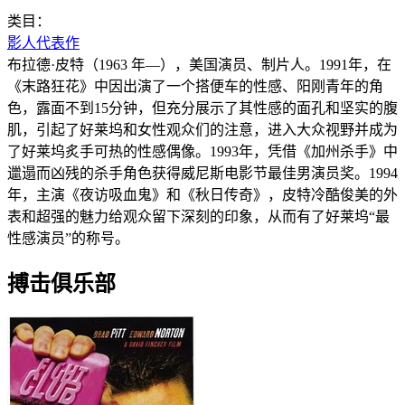
类目：
影人代表作
布拉德·皮特（1963 年—），美国演员、制片人。1991年，在
《末路狂花》中因出演了一个搭便车的性感、阳刚青年的角
色，露面不到15分钟，但充分展示了其性感的面孔和坚实的腹
肌，引起了好莱坞和女性观众们的注意，进入大众视野并成为
了好莱坞炙手可热的性感偶像。1993年，凭借《加州杀手》中
邋遢而凶残的杀手角色获得威尼斯电影节最佳男演员奖。1994
年，主演《夜访吸血鬼》和《秋日传奇》，皮特冷酷俊美的外
表和超强的魅力给观众留下深刻的印象，从而有了好莱坞“最
性感演员”的称号。
搏击俱乐部