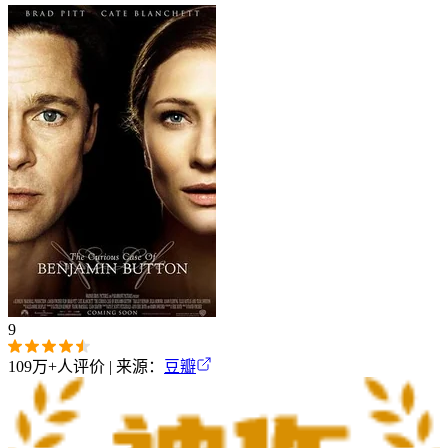
9
109万+
人评价 | 来源：
豆瓣