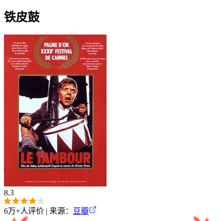
铁皮鼓
8.3
6万+
人评价 | 来源：
豆瓣