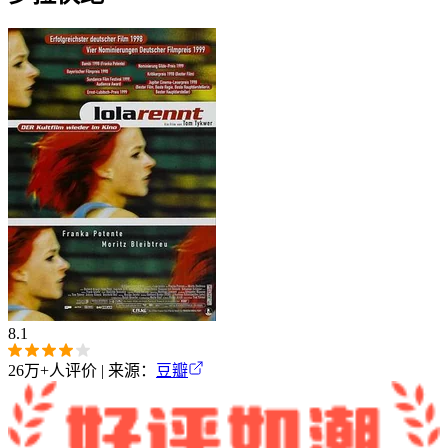
8.1
26万+
人评价 | 来源：
豆瓣