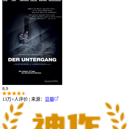
8.9
13万+
人评价 | 来源：
豆瓣