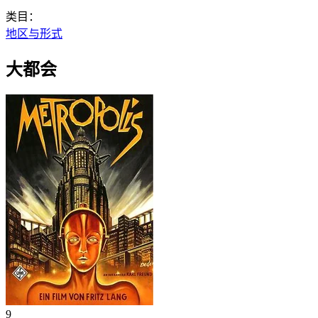
类目：
地区与形式
大都会
9