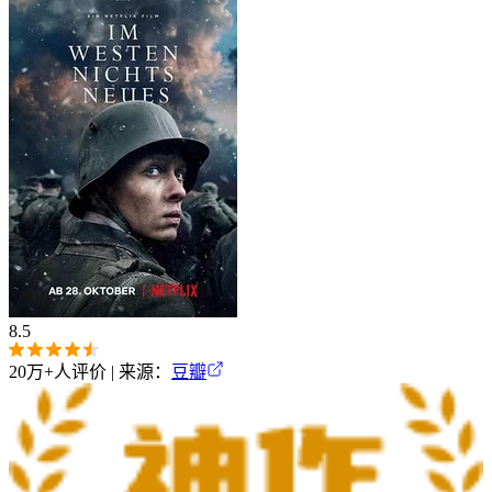
8.5
20万+
人评价 | 来源：
豆瓣