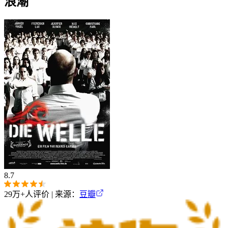
浪潮
8.7
29万+
人评价 | 来源：
豆瓣