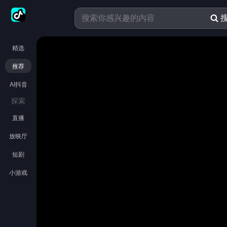
精选
推荐
AI抖音
探索
直播
放映厅
短剧
小游戏