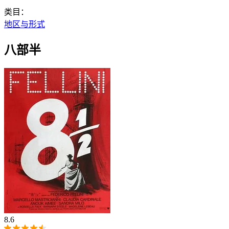
类目：
地区与形式
八部半
8.6