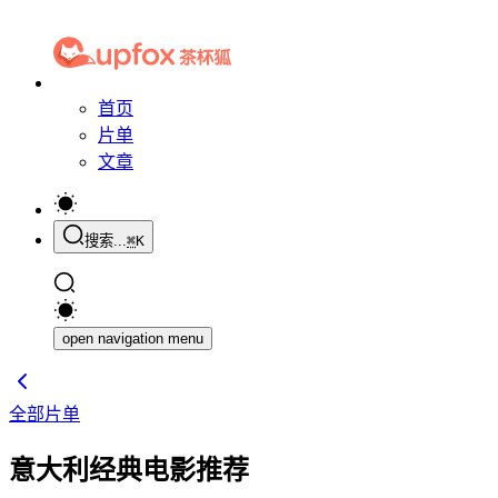
首页
片单
文章
搜索...
⌘
K
open navigation menu
全部片单
意大利经典电影推荐