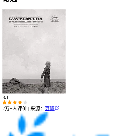
8.1
2万+
人评价 | 来源：
豆瓣