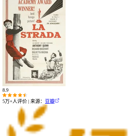
8.9
5万+
人评价 | 来源：
豆瓣