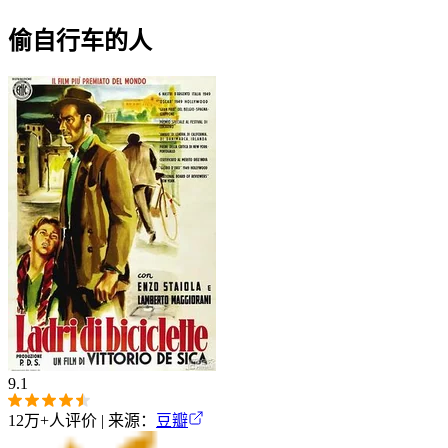
偷自行车的人
9.1
12万+
人评价 | 来源：
豆瓣