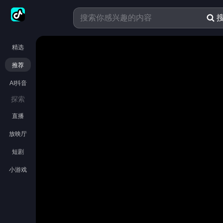
精选
推荐
AI抖音
探索
直播
放映厅
短剧
小游戏