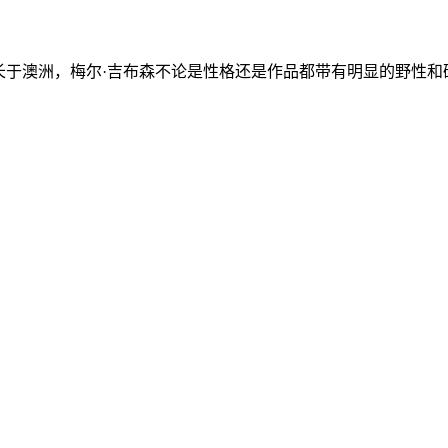
却成长于澳洲，梅尔·吉布森不论是性格还是作品都带有明显的野