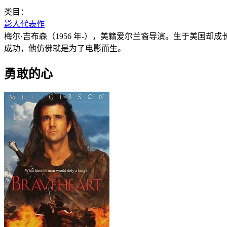
类目：
影人代表作
梅尔·吉布森（1956 年-），美籍爱尔兰裔导演。生于美国
成功，他仿佛就是为了电影而生。
勇敢的心