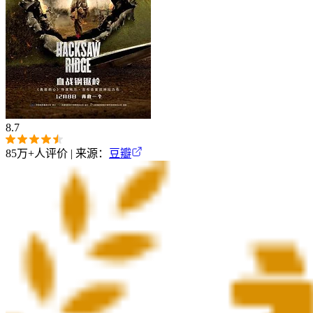
8.7
85万+
人评价 | 来源：
豆瓣