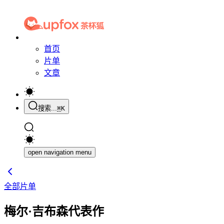
首页
片单
文章
搜索...
⌘
K
open navigation menu
全部片单
梅尔·吉布森代表作