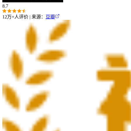
8.7
12万+
人评价 | 来源：
豆瓣