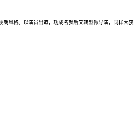
性和硬朗风格。以演员出道，功成名就后又转型做导演，同样大获