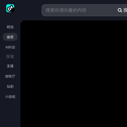
精选
推荐
AI抖音
探索
直播
放映厅
短剧
小游戏