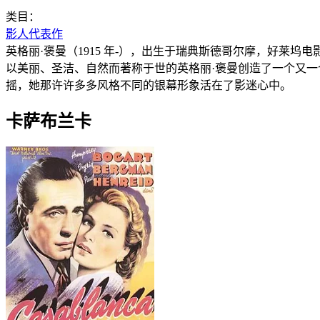
类目：
影人代表作
英格丽·褒曼（1915 年-），出生于瑞典斯德哥尔摩，好莱
以美丽、圣洁、自然而著称于世的英格丽·褒曼创造了一个又
摇，她那许许多多风格不同的银幕形象活在了影迷心中。
卡萨布兰卡