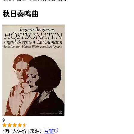
秋日奏鸣曲
9
4万+
人评价 | 来源：
豆瓣