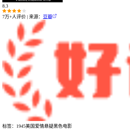
8.3
7万+
人评价 | 来源：
豆瓣
标签：
1945
美国
爱情
悬疑
黑色电影