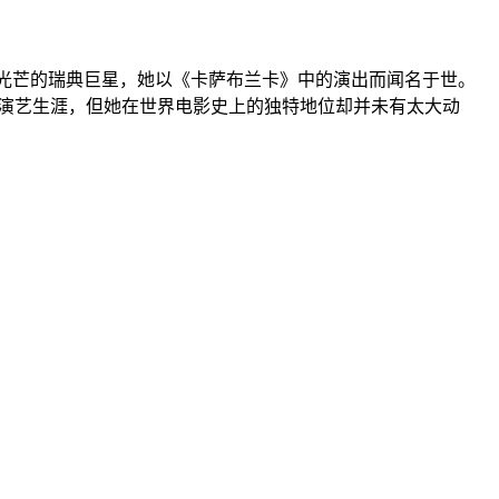
大放光芒的瑞典巨星，她以《卡萨布兰卡》中的演出而闻名于世。
的演艺生涯，但她在世界电影史上的独特地位却并未有太大动