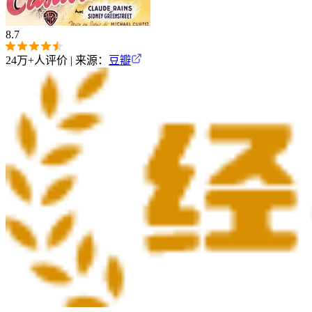
8.7
24万+
人评价 | 来源：
豆瓣