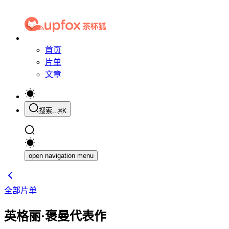
首页
片单
文章
搜索...
⌘
K
open navigation menu
全部片单
英格丽·褒曼代表作