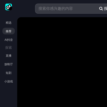
精选
推荐
AI抖音
探索
直播
放映厅
短剧
小游戏