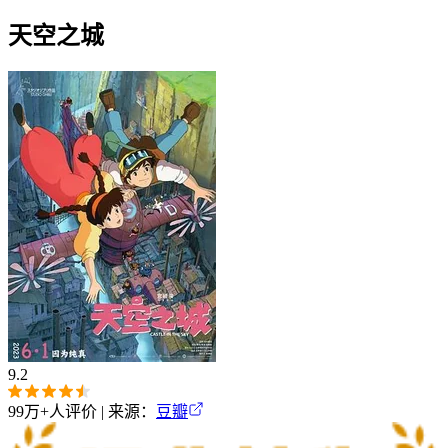
天空之城
9.2
99万+
人评价 | 来源：
豆瓣