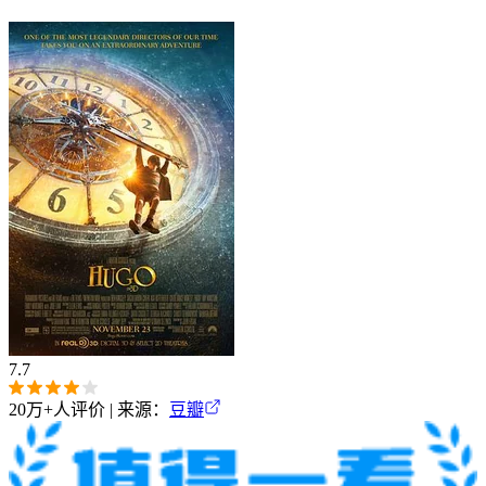
7.7
20万+
人评价 | 来源：
豆瓣