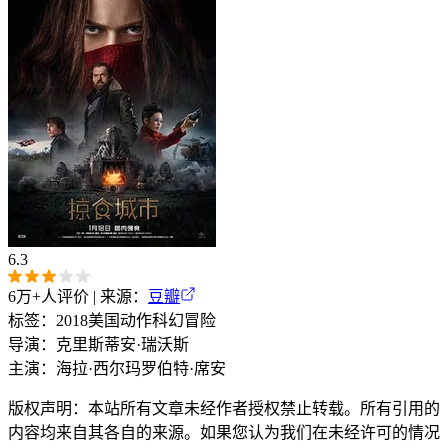
6.3
6万+
人评价 | 来源：
豆瓣
标签：
2018
美国
动作
科幻
冒险
导演：
克里斯蒂安·瑞沃斯
主演：
海拉·西尔玛
罗伯特·席安
版权声明：本站所有文章未经作者授权禁止转载。所有引用的
内容均来自其各自的来源。如果您认为我们在未经许可的情况