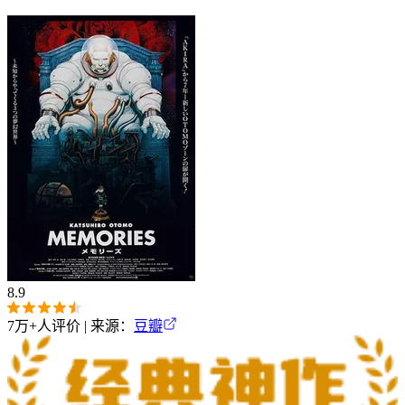
8.9
7万+
人评价 | 来源：
豆瓣