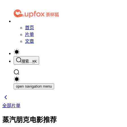
首页
片单
文章
搜索...
⌘
K
open navigation menu
全部片单
蒸汽朋克电影推荐