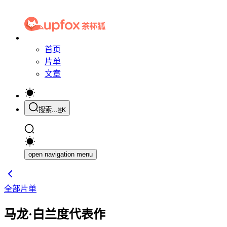
首页
片单
文章
搜索...
⌘
K
open navigation menu
全部片单
马龙·白兰度代表作