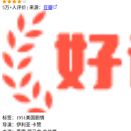
5万+
人评价 | 来源：
豆瓣
标签：
1951
美国
剧情
导演：
伊利亚·卡赞