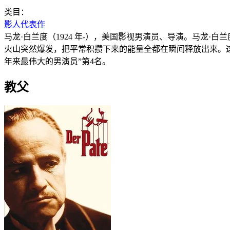
类目：
影人代表作
马龙·白兰度（1924 年-），美国影视男演员、导演。马龙
火山突然爆发，把平常积攒下来的能量全都在瞬间释放出来。这
年来最伟大的男演员”第4名。
教父