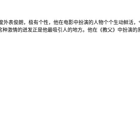
·白兰度外表俊朗，极有个性，他在电影中扮演的人物个个生动鲜
种激情的迸发正是他最吸引人的地方。他在《教父》中扮演的黑手