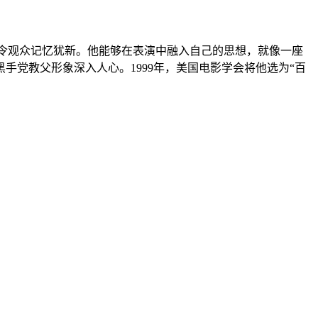
活，令观众记忆犹新。他能够在表演中融入自己的思想，就像一座
党教父形象深入人心。1999年，美国电影学会将他选为“百