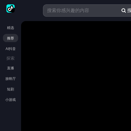
精选
推荐
AI抖音
探索
直播
放映厅
短剧
小游戏