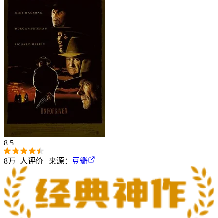
8.5
8万+
人评价 | 来源：
豆瓣