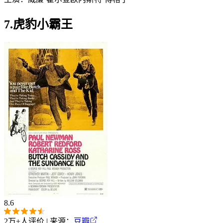
7.虎豹小霸王
8.6
2万+
人评价 | 来源：
豆瓣