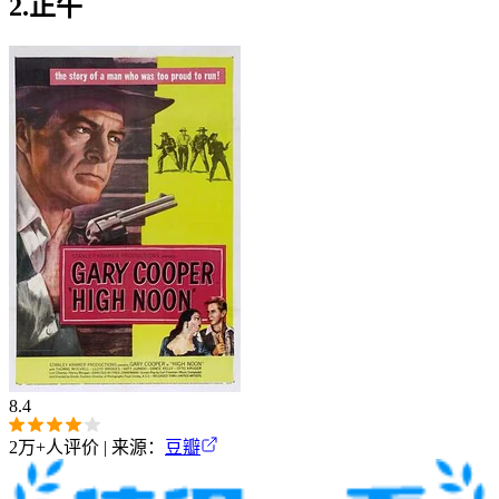
2.正午
8.4
2万+
人评价 | 来源：
豆瓣