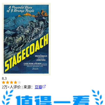
8.3
2万+
人评价 | 来源：
豆瓣