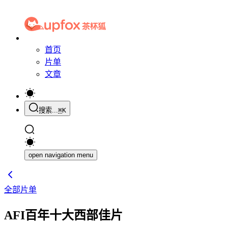
首页
片单
文章
搜索...
⌘
K
open navigation menu
全部片单
AFI百年十大西部佳片