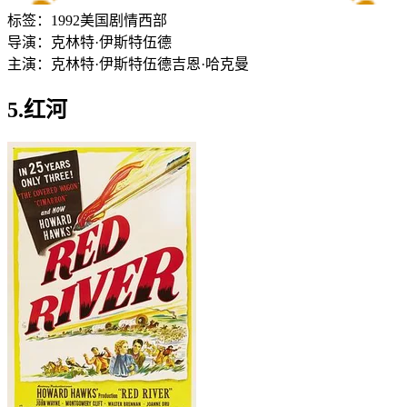
标签：
1992
美国
剧情
西部
导演：
克林特·伊斯特伍德
主演：
克林特·伊斯特伍德
吉恩·哈克曼
5.红河