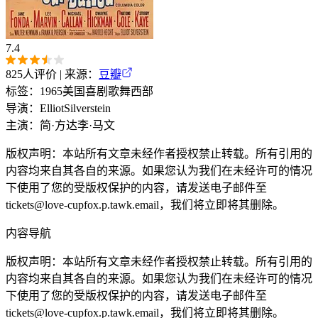
7.4
825
人评价 | 来源：
豆瓣
标签：
1965
美国
喜剧
歌舞
西部
导演：
Elliot
Silverstein
主演：
简·方达
李·马文
版权声明：本站所有文章未经作者授权禁止转载。所有引用的
内容均来自其各自的来源。如果您认为我们在未经许可的情况
下使用了您的受版权保护的内容，请发送电子邮件至
tickets@love-cupfox.p.tawk.email
，我们将立即将其删除。
内容导航
版权声明：本站所有文章未经作者授权禁止转载。所有引用的
内容均来自其各自的来源。如果您认为我们在未经许可的情况
下使用了您的受版权保护的内容，请发送电子邮件至
tickets@love-cupfox.p.tawk.email
，我们将立即将其删除。