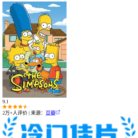
9.1
2万+
人评价 | 来源：
豆瓣