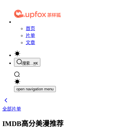
首页
片单
文章
搜索...
⌘
K
open navigation menu
全部片单
IMDB高分美漫推荐