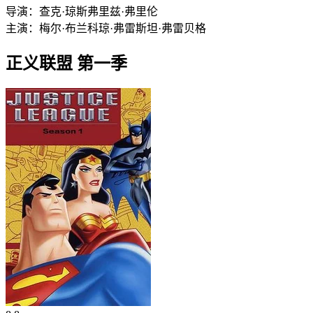
导演：
查克·琼斯
弗里兹·弗里伦
主演：
梅尔·布兰科
琼·弗雷
斯坦·弗雷贝格
正义联盟 第一季