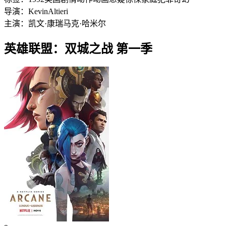
导演：
Kevin
Altieri
主演：
凯文·康瑞
马克·哈米尔
英雄联盟：双城之战 第一季