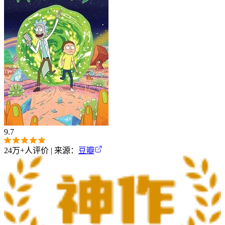
9.7
24万+
人评价 | 来源：
豆瓣