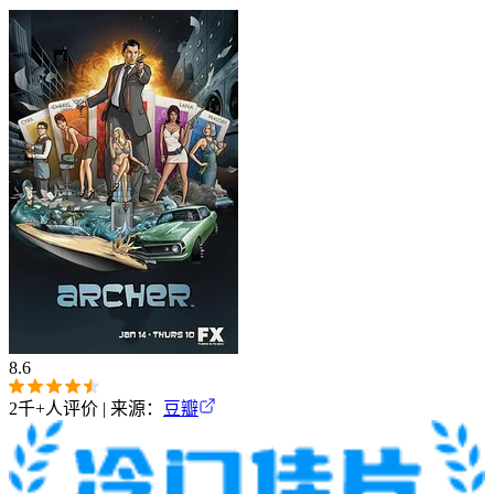
8.6
2千+
人评价 | 来源：
豆瓣