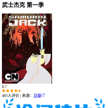
武士杰克 第一季
8.7
485
人评价 | 来源：
豆瓣